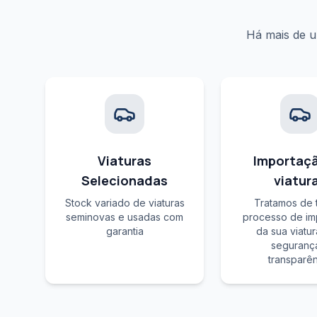
Há mais de u
Viaturas
Importaç
Selecionadas
viatur
Stock variado de viaturas
Tratamos de 
seminovas e usadas com
processo de im
garantia
da sua viatu
seguranç
transparê