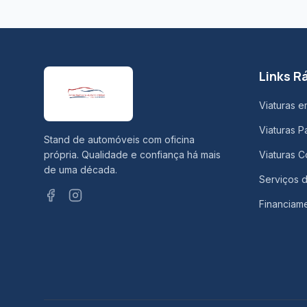
Links R
Viaturas e
Viaturas P
Stand de automóveis com oficina
própria. Qualidade e confiança há mais
Viaturas C
de uma década.
Serviços d
Financiam