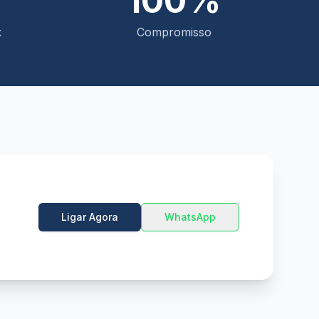
100%
k
Compromisso
Ligar Agora
WhatsApp