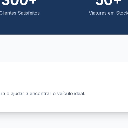
300+
50+
Clientes Satisfeitos
Viaturas em Stoc
ra o ajudar a encontrar o veículo ideal.