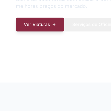
melhores preços do mercado.
Ver Viaturas
Serviços de Ofici