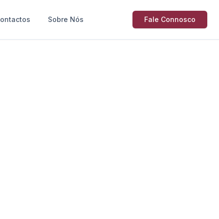
ontactos
Sobre Nós
Fale Connosco